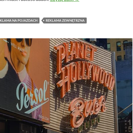
KLAMA NA POJAZDACH
REKLAMA ZEWNĘTRZNA