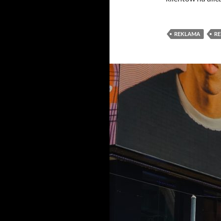
REKLAMA
RE